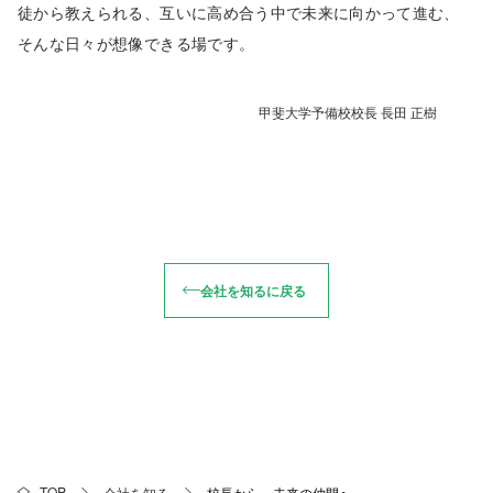
徒から教えられる、互いに高め合う中で未来に向かって進む、
そんな日々が想像できる場です。
甲斐大学予備校校長 長田 正樹
会社を知るに戻る
TOP
会社を知る
校長から、未来の仲間へ