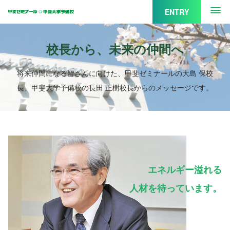
グローバルナビゲーシ
ENTRY
校長から、未来の仲間へ
将来仲間になる皆さんに向けた、甲斐ゼミナールの大島 保校
長、甲斐大学予備校の長田 正樹校長からのメッセージです。
エネルギー溢れる
人材を待っています。