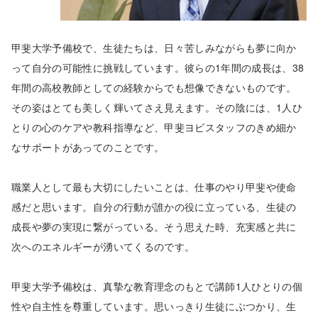
甲斐大学予備校で、生徒たちは、日々苦しみながらも夢に向か
って自分の可能性に挑戦しています。彼らの1年間の成長は、38
年間の高校教師としての経験からでも想像できないものです。
その姿はとても美しく輝いてさえ見えます。その陰には、1人ひ
とりの心のケアや教科指導など、甲斐ヨビスタッフのきめ細か
なサポートがあってのことです。
職業人として最も大切にしたいことは、仕事のやり甲斐や使命
感だと思います。自分の行動が誰かの役に立っている、生徒の
成長や夢の実現に繋がっている。そう思えた時、充実感と共に
次へのエネルギーが湧いてくるのです。
甲斐大学予備校は、真摯な教育理念のもとで講師1人ひとりの個
性や自主性を尊重しています。思いっきり生徒にぶつかり、生