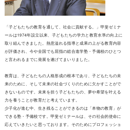
「子どもたちの教育を通して、社会に貢献する。」甲斐ゼミナ
ールは1974年設立以来、子どもたちの学力と教育水準の向上に
取り組んできました。熱意溢れる指導と成果の上がる教育内容
が評価され、今や全国でも屈指の総合進学塾・予備校のひとつ
と言われるまでに発展を遂げてまいりました。
教育は、子どもたちの人格形成の根本であり、子どもたちの未
来のために、そして未来の社会づくりのために欠かすことがで
きないものです。未来を担う子どもたちの、夢や希望を叶える
力を養うことが教育だと考えています。
少子化が進む中、生き残ることができるのは「本物の教育」が
できる塾・予備校です。甲斐ゼミナールは、その社会的使命に
応えていきたいと思っております。そのためにプロフェッショ