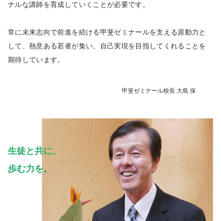
ナルな講師を育成していくことが必要です。
常に未来志向で前進を続ける甲斐ゼミナールを支える原動力と
して、熱意ある若者が集い、自己実現を目指してくれることを
期待しています。
甲斐ゼミナール校長 大島 保
生徒と共に、
歩む力を。